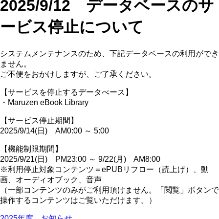
2025/9/12 データベースのサ
ービス停止について
システムメンテナンスのため、下記データベースの利用ができ
ません。
ご不便をおかけしますが、ご了承ください。
【サービスを停止するデータべース】
・Maruzen eBook Library
【サービス停止期間】
2025/9/14(日) AM0:00 ～ 5:00
【機能制限期間】
2025/9/21(日) PM23:00 ～ 9/22(月) AM8:00
※利用停止対象コンテンツ＝ePUBリフロー（読上げ）、動
画、オーディオブック、音声
（一部コンテンツのみがご利用頂けません。「閲覧」ボタンで
操作するコンテンツはご覧いただけます。）
2025年度 お知らせ