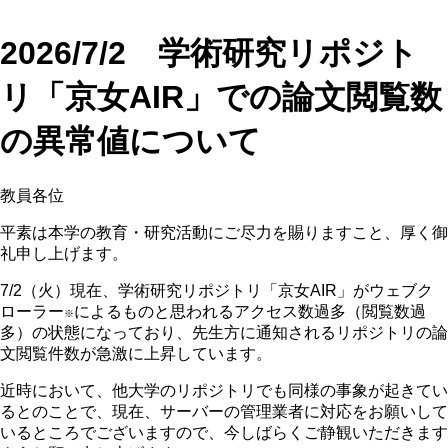
2026/7/2 学術研究リポジト
リ「京女AIR」での論文閲覧数
の異常値について
教員各位
平素は本学の教育・研究活動にご尽力を賜りますこと、厚く御
礼申し上げます。
7/2（火）現在、学術研究リポジトリ「京女AIR」がウェブク
ローラー
によるものと思われるアクセス数過多（閲覧数過
※
多）の状態になっており、先生方に通知されるリポジトリの論
文閲覧件数が急激に上昇しています。
近時において、他大学のリポジトリでも同様の事象が起きてい
るとのことで、現在、サーバーの管理業者に対応をお願いして
いるところでございますので、今しばらくご静観いただきます