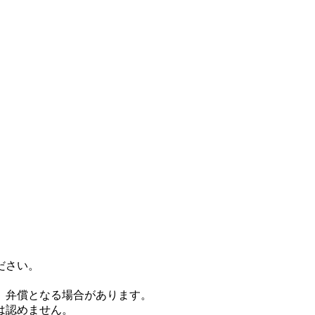
ださい。
、弁償となる場合があります。
は認めません。