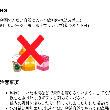
NG
密閉できない容器に入った飲料(持ち込み禁止)
例：紙パック、缶、紙・プラカップ(蓋つきも不可)
注意事項
容器についた水滴などで資料を濡らさないようにしてく
飲むとき以外は必ずフタを閉めてください。
館内の資料を濡らしたり、汚してしまったりした場合は
水分補給可能エリア以外では、密閉容器であっても飲用