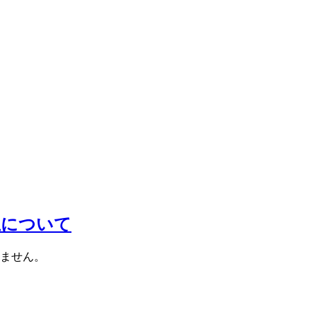
止について
ません。