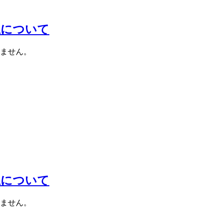
止について
ません。
止について
ません。