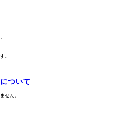
は、
す。
止について
ません。