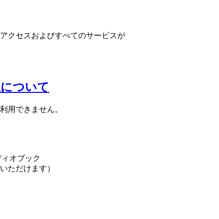
アクセスおよびすべてのサービスが
止について
利用できません。
ディオブック
用いただけます）