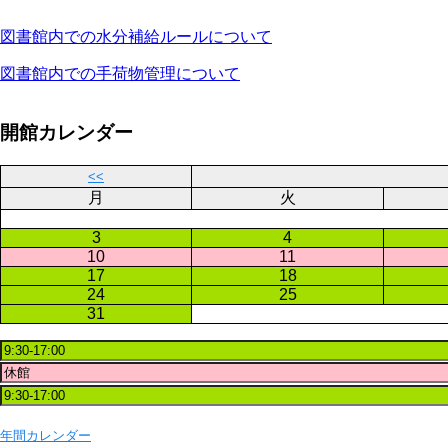
図書館内での水分補給ルールについて
図書館内での手荷物管理について
開館カレンダー
<<
月
火
3
4
10
11
17
18
24
25
31
年間カレンダー