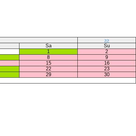
>>
Sa
Su
1
2
8
9
15
16
22
23
29
30