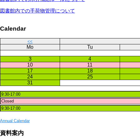
図書館内での手荷物管理について
Calendar
<<
Mo
Tu
3
4
10
11
17
18
24
25
31
Annual Calendar
資料案内