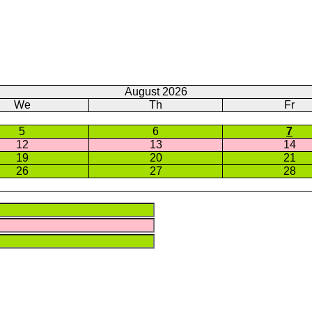
August 2026
We
Th
Fr
5
6
7
12
13
14
19
20
21
26
27
28